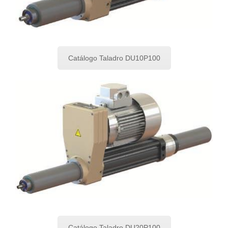
Catálogo Taladro DU10P100
Catálogo Taladro DU20P100