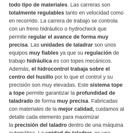
todo tipo de materiales
. Las carreras son
totalmente regulables
tanto en velocidad como
en recorrido. La carrera de trabajo se controla
con un freno hidráulico o hydrocheck que
permite
regular el avance de forma muy
precisa
. Las
unidades de taladrar
son unos
equipos
muy fiables
ya que su
regulación
de
trabajo
hidráulica
es con topes mecánicos.
Además,
el hidrocontrol trabaja sobre el
centro del husillo
por lo que el control y su
precisión son muy elevadas. Este
sistema tope
a tope
permite garantizar la
profundidad de
taladrado
de forma
muy precisa
. Fabricadas
con materiales de la
mejor calidad,
cuidamos al
detalle cada elemento para maximizar
la
precisión del taladro
dentro de una máquina
automática. La
unidad de taladrar,
es una