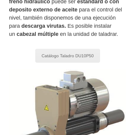
freno hidráulico
puede ser
estándard o con
deposito externo de aceite
para el control del
nivel, también disponemos de una ejecución
para
descarga virutas.
Es posible instalar
un
cabezal múltiple
en la unidad de taladrar.
Catálogo Taladro DU10P50