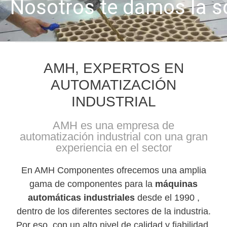
Nosotros te damos la s
AMH, EXPERTOS EN
AUTOMATIZACIÓN
INDUSTRIAL
AMH es una empresa de
automatización industrial con una gran
experiencia en el sector
En AMH Componentes ofrecemos una amplia
gama de componentes para la
máquinas
automáticas industriales
desde el 1990 ,
dentro de los diferentes sectores de la industria.
Por eso, con un alto nivel de calidad y fiabilidad,