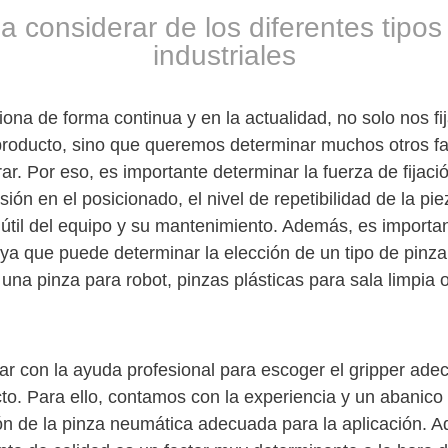
a considerar de los diferentes tipos
industriales
iona de forma continua y en la actualidad, no solo nos f
producto, sino que queremos determinar muchos otros f
r. Por eso, es importante determinar la fuerza de fijació
sión en el posicionado, el nivel de repetibilidad de la pie
a útil del equipo y su mantenimiento. Además, es importa
 ya que puede determinar la elección de un tipo de pinza
una pinza para robot, pinzas plásticas para sala limpia 
ar con la ayuda profesional para escoger el gripper ad
cto. Para ello, contamos con la experiencia y un abanic
ión de la pinza neumática adecuada para la aplicación. 