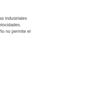
as industriales
elocidades.
ño no permite el