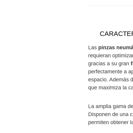
CARACTER
Las
pinzas neumá
requieran optimiza
gracias a su gran
f
perfectamente a ap
espacio. Además de
que maximiza la c
La amplia gama de 
Disponen de una ca
permiten obtener l