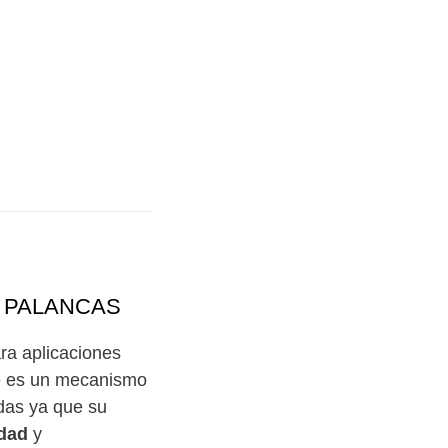
E PALANCAS
ra aplicaciones
ue es un mecanismo
adas ya que su
idad
y