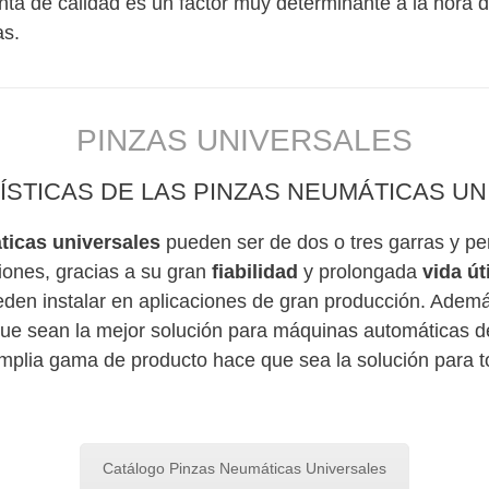
enta de calidad es un factor muy determinante a la hora 
as.
PINZAS UNIVERSALES
STICAS DE LAS PINZAS NEUMÁTICAS U
ticas universales
pueden ser de dos o tres garras y pe
ciones, gracias a su gran
fiabilidad
y prolongada
vida úti
ueden instalar en aplicaciones de gran producción. Adem
ue sean la mejor solución para máquinas automáticas de
mplia gama de producto hace que sea la solución para t
Catálogo Pinzas Neumáticas Universales