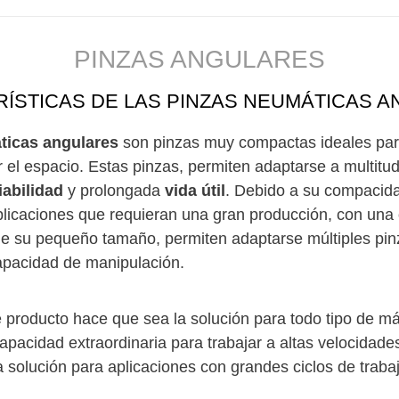
PINZAS ANGULARES
ÍSTICAS DE LAS PINZAS NEUMÁTICAS 
ticas angulares
son pinzas muy compactas ideales par
r el espacio. Estas pinzas, permiten adaptarse a multitud
iabilidad
y prolongada
vida útil
. Debido a su compacid
licaciones que requieran una gran producción, con una 
 su pequeño tamaño, permiten adaptarse múltiples pinza
apacidad de manipulación.
producto hace que sea la solución para todo tipo de máq
pacidad extraordinaria para trabajar a altas velocidade
a solución para aplicaciones con grandes ciclos de traba