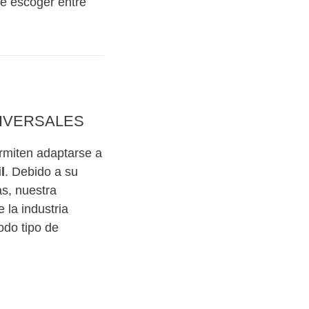
de escoger entre
NIVERSALES
rmiten adaptarse a
l
. Debido a su
ás, nuestra
 la industria
odo tipo de