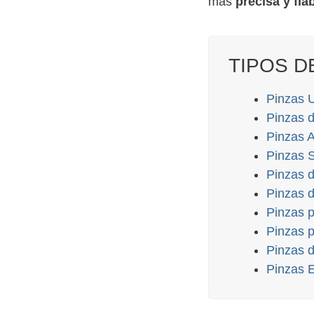
más
precisa y fiab
TIPOS D
Pinzas U
Pinzas 
Pinzas 
Pinzas 
Pinzas 
Pinzas 
Pinzas p
Pinzas p
Pinzas 
Pinzas 