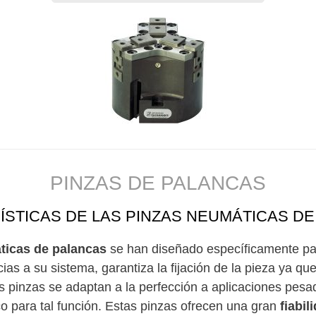
PINZAS DE PALANCAS
STICAS DE LAS PINZAS NEUMÁTICAS D
ticas de palancas
se han diseñado específicamente pa
as a su sistema, garantiza la fijación de la pieza ya q
as pinzas se adaptan a la perfección a aplicaciones pes
co para tal función. Estas pinzas ofrecen una gran
fiabil