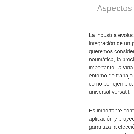
Aspectos 
La industria evoluc
integración de un 
queremos considera
neumática, la preci
importante, la vid
entorno de trabajo
como por ejemplo, 
universal versátil.
Es importante cont
aplicación y proye
garantiza la elecc