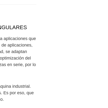
ANGULARES
a aplicaciones que
 de aplicaciones,
ad, se adaptan
optimización del
s en serie, por lo
uina industrial.
s. Es por eso, que
jo.