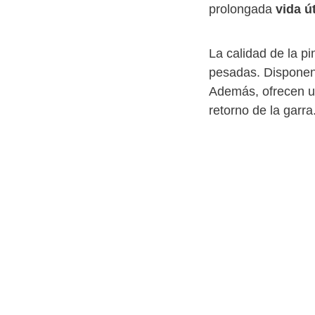
prolongada
vida út
La calidad de la p
pesadas. Disponen 
Además, ofrecen un
retorno de la garra