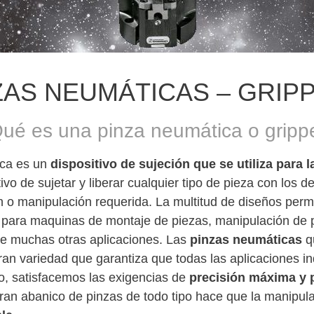
ZAS NEUMÁTICAS – GRIP
ué es una pinza neumática o gripp
ica es un
dispositivo de sujeción que se utiliza para 
ivo de sujetar y liberar cualquier tipo de pieza con los 
ón o manipulación requerida. La multitud de diseños perm
 para maquinas de montaje de piezas, manipulación de 
e muchas otras aplicaciones. Las
pinzas neumáticas
q
an variedad que garantiza que todas las aplicaciones in
lo, satisfacemos las exigencias de
precisión máxima y 
ran abanico de pinzas de todo tipo hace que la manipul