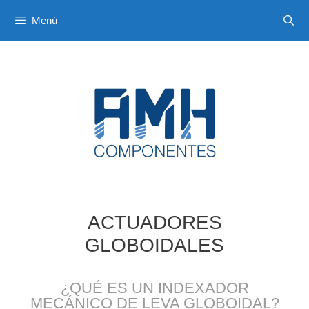
Saltar
Menú
al
contenido
ACTUADORES
GLOBOIDALES
¿QUÉ ES UN INDEXADOR
MECÁNICO DE LEVA GLOBOIDAL?