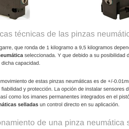
icas técnicas de las pinzas neumáti
garre, que ronda de 1 kilogramo a 9,5 kilogramos depe
neumática
seleccionada. Y que debido a su posibilidad
 dicha capacidad.
e movimiento de estas pinzas neumáticas es de +/-0.01m
fiabilidad y protección. La opción de instalar sensores 
así como los imanes permanentes integrados en el pistó
áticas selladas
un control directo en su aplicación.
namiento de una pinza neumática 