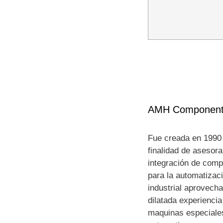
AMH Component
Fue creada en 1990 
finalidad de asesora
integración de com
para la automatizac
industrial aprovech
dilatada experiencia
maquinas especiale