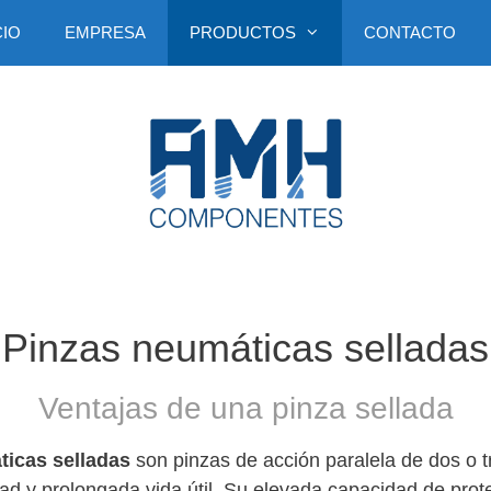
CIO
EMPRESA
PRODUCTOS
CONTACTO
Pinzas neumáticas selladas
Ventajas de una pinza sellada
ticas selladas
son pinzas de acción paralela de dos o t
idad y prolongada vida útil. Su elevada capacidad de prot