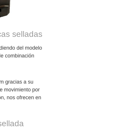
cas selladas
ndiendo del modelo
 de combinación
m gracias a su
de movimiento por
n, nos ofrecen en
sellada