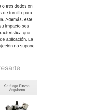
 o tres dedos en
 de tornillo para
ida. Además, este
su impacto sea
racterística que
de aplicación. La
sujeción no supone
resarte
Catálogo Pinzas
Angulares