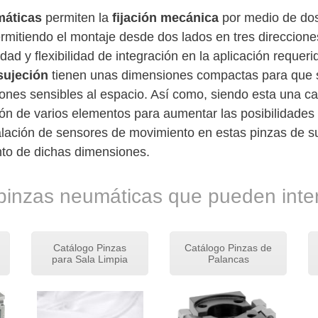
máticas
permiten la
fijación
mecánica
por medio de dos
ermitiendo el montaje desde dos lados en tres direcciones
dad y flexibilidad de integración en la aplicación requer
sujeción
tienen unas dimensiones compactas para que 
ones sensibles al espacio. Así como, siendo esta una ca
ción de varios elementos para aumentar las posibilidades 
talación de sensores de movimiento en estas pinzas de 
o de dichas dimensiones.
pinzas neumáticas que pueden inte
Catálogo Pinzas
Catálogo Pinzas de
para Sala Limpia
Palancas