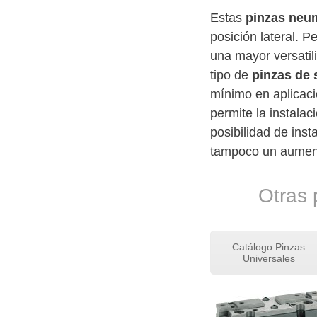
Estas
pinzas neu
posición lateral. P
una mayor versatili
tipo de
pinzas de 
mínimo en aplicaci
permite la instala
posibilidad de ins
tampoco un aument
Otras 
Catálogo Pinzas
Universales