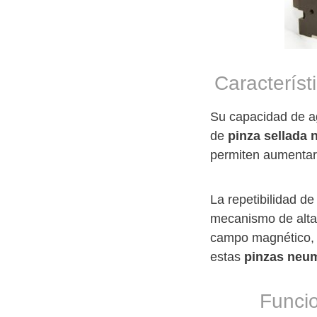
Característ
Su capacidad de a
de
pinza sellada 
permiten aumentar
La repetibilidad d
mecanismo de alta 
campo magnético, 
estas
pinzas neum
Funcio