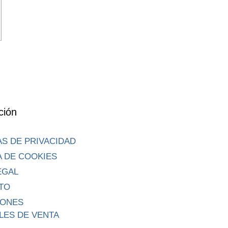
ción
AS DE PRIVACIDAD
A DE COOKIES
EGAL
TO
IONES
LES DE VENTA