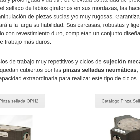
el sellado de labios giratorios en sus mordazas, las hac
nipulación de piezas sucias y/o muy rugosas. Garantiz
á a la larga su fiabilidad. Sus carcasas, robustas y lig
io con revestimiento duro, completan un conjunto diseñ
e trabajo más duros.
los de trabajo muy repetitivos y ciclos de
sujeción mec
quedan cubiertos por las
pinzas selladas neumáticas
,
acidad extraordinaria para realizar este tipo de ciclos.
Pinza sellada OPH2
Catálogo Pinza Se